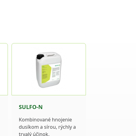
SULFO-N
Kombinované hnojenie
dusíkom a sírou, rýchly a
trvalý účinok.