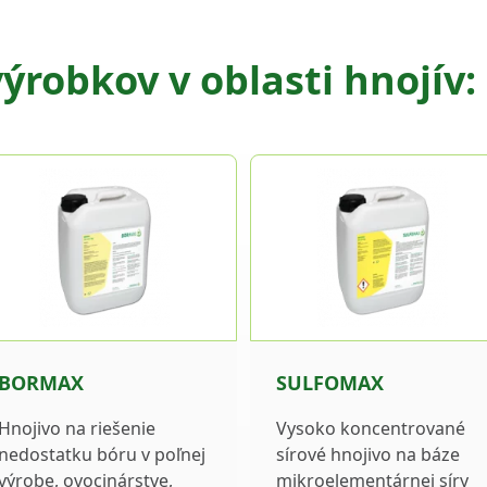
ýrobkov v oblasti hnojív:
BORMAX
SULFOMAX
Hnojivo na riešenie
Vysoko koncentrované
nedostatku bóru v poľnej
sírové hnojivo na báze
výrobe, ovocinárstve,
mikroelementárnej síry