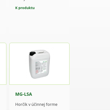
K produktu
MG-LSA
Horčík v účinnej forme