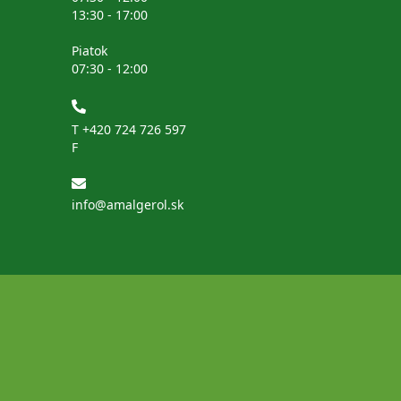
13:30 - 17:00
Piatok
07:30 - 12:00
T
+420 724 726 597
F
info@amalgerol.sk