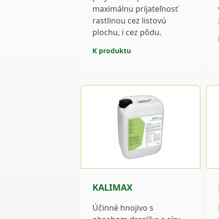
maximálnu prijateľnosť
rastlinou cez listovú
plochu, i cez pôdu.
K produktu
KALIMAX
Účinné hnojivo s