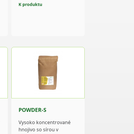
K produktu
POWDER-S
Vysoko koncentrované
hnojivo so sírou v