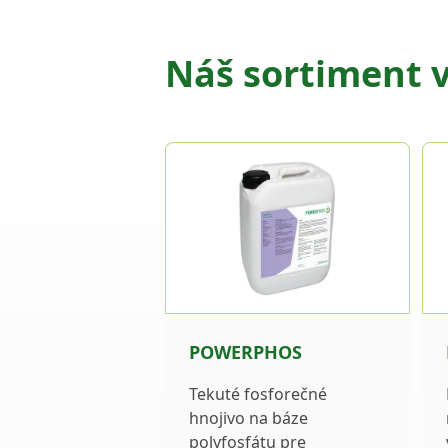
Náš sortiment v
POWERPHOS
Tekuté fosforečné
hnojivo na báze
polyfosfátu pre