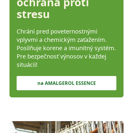
ochrana proti
stresu
Chráni pred poveternostnými
vplyvmi a chemickým zaťažením.
Posilňuje korene a imunitný systém.
Pre bezpečnosť výnosov v každej
situácii!
na AMALGEROL ESSENCE