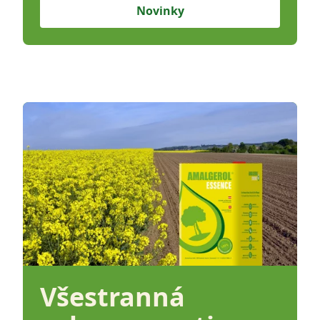
Novinky
Všestranná