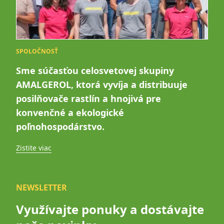
SPOLOČNOSŤ
Sme súčasťou celosvetovej skupiny
AMALGEROL, ktorá vyvíja a distribuuje
posilňovače rastlín a hnojivá pre
konvenčné a ekologické
poľnohospodárstvo.
Zistite viac
NEWSLETTER
Využívajte ponuky a dostávajte