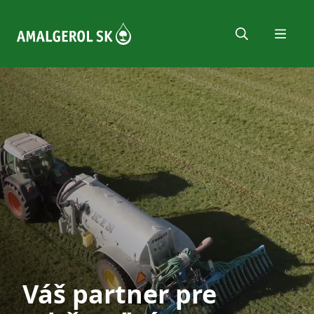
Menu
Hechenbichler
Váš partner pre