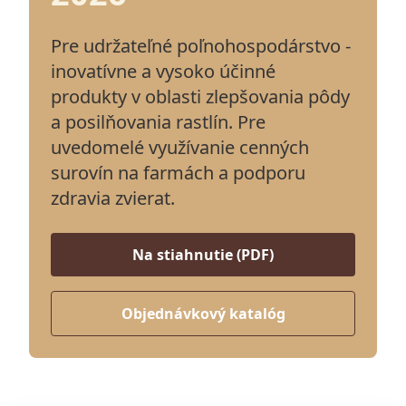
Pre udržateľné poľnohospodárstvo -
inovatívne a vysoko účinné
produkty v oblasti zlepšovania pôdy
a posilňovania rastlín. Pre
uvedomelé využívanie cenných
surovín na farmách a podporu
zdravia zvierat.
Na stiahnutie (PDF)
Objednávkový katalóg