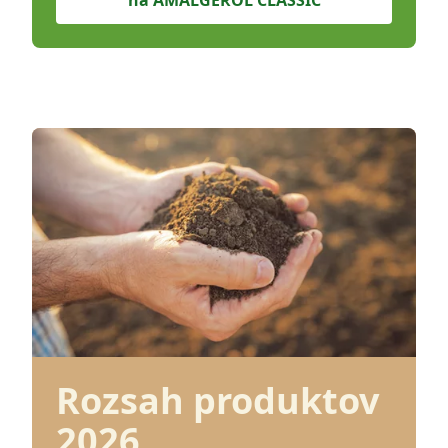
na AMALGEROL CLASSIC
Rozsah produktov
2026